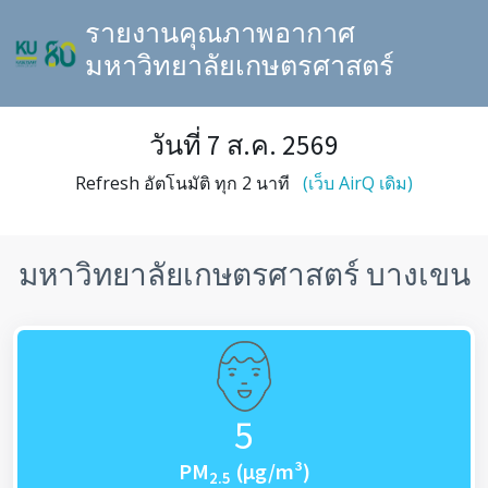
รายงานคุณภาพอากาศ
มหาวิทยาลัยเกษตรศาสตร์
วันที่ 7 ส.ค. 2569
Refresh อัตโนมัติ ทุก 2 นาที
(เว็บ AirQ เดิม)
มหาวิทยาลัยเกษตรศาสตร์ บางเขน
5
PM
(µg/m³)
2.5